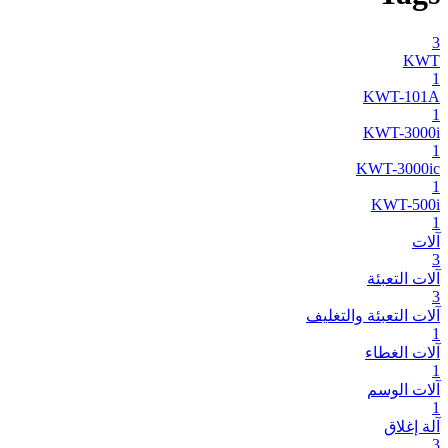
3
KWT
1
KWT-101A
1
KWT-3000i
1
KWT-3000ic
1
KWT-500i
1
آلات
3
آلات التعبئة
3
آلات التعبئة والتغليف
1
آلات الغطاء
1
آلات الوسم
1
آلة إغلاق
3