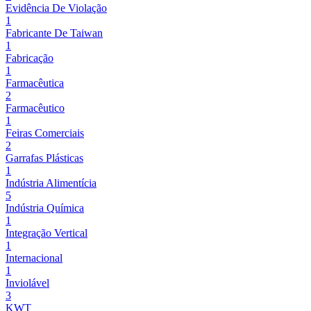
Evidência De Violação
1
Fabricante De Taiwan
1
Fabricação
1
Farmacêutica
2
Farmacêutico
1
Feiras Comerciais
2
Garrafas Plásticas
1
Indústria Alimentícia
5
Indústria Química
1
Integração Vertical
1
Internacional
1
Inviolável
3
KWT