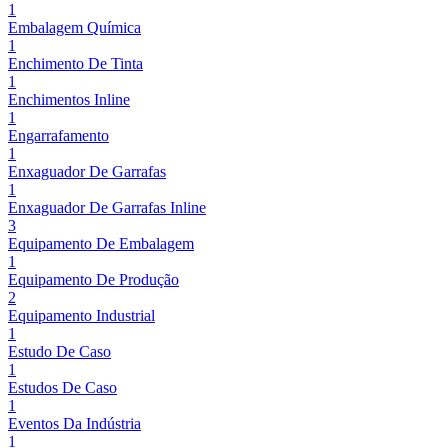
1
Embalagem Química
1
Enchimento De Tinta
1
Enchimentos Inline
1
Engarrafamento
1
Enxaguador De Garrafas
1
Enxaguador De Garrafas Inline
3
Equipamento De Embalagem
1
Equipamento De Produção
2
Equipamento Industrial
1
Estudo De Caso
1
Estudos De Caso
1
Eventos Da Indústria
1