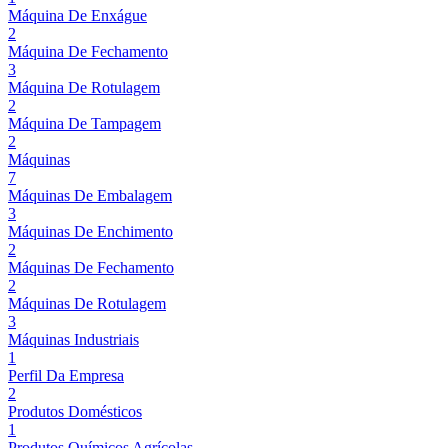
Máquina De Enxágue
2
Máquina De Fechamento
3
Máquina De Rotulagem
2
Máquina De Tampagem
2
Máquinas
7
Máquinas De Embalagem
3
Máquinas De Enchimento
2
Máquinas De Fechamento
2
Máquinas De Rotulagem
3
Máquinas Industriais
1
Perfil Da Empresa
2
Produtos Domésticos
1
Produtos Químicos Agrícolas