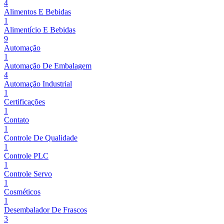
4
Alimentos E Bebidas
1
Alimentício E Bebidas
9
Automação
1
Automação De Embalagem
4
Automação Industrial
1
Certificações
1
Contato
1
Controle De Qualidade
1
Controle PLC
1
Controle Servo
1
Cosméticos
1
Desembalador De Frascos
3