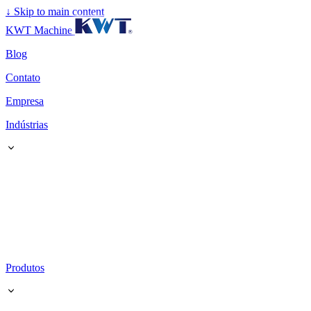
↓
Skip to main content
KWT Machine
Blog
Contato
Empresa
Indústrias
Produtos